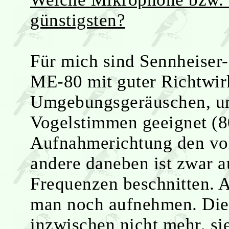
günstigsten?
Für mich sind Sennheiser
ME-80 mit guter Richtwir
Umgebungsgeräuschen, un
Vogelstimmen geeignet (8
Aufnahmerichtung den vol
andere daneben ist zwar a
Frequenzen beschnitten. 
man noch aufnehmen. Die
inzwischen nicht mehr, si