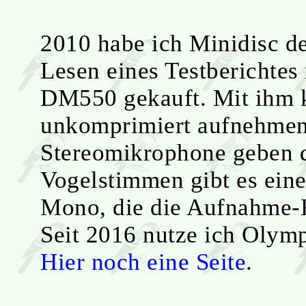
2010 habe ich Minidisc d
Lesen eines Testberichte
DM550 gekauft. Mit ihm k
unkomprimiert aufnehmen,
Stereomikrophone geben d
Vogelstimmen gibt es eine
Mono, die die Aufnahme-E
Seit 2016 nutze ich Olym
Hier noch eine Seite
.