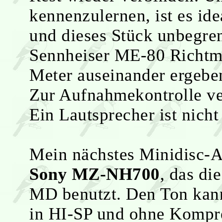
kennenzulernen, ist es id
und dieses Stück unbegren
Sennheiser ME-80 Richtmi
Meter auseinander ergebe
Zur Aufnahmekontrolle ve
Ein Lautsprecher ist nicht
Mein nächstes Minidisc-
Sony MZ-NH700
, das di
MD benutzt. Den Ton kan
in HI-SP und ohne Kompr