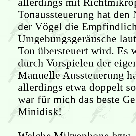
allerdings mit Richtmikr
Tonaussteuerung hat den 
der Vögel die Empfindlichk
Umgebungsgeräusche laute
Ton übersteuert wird. Es 
durch Vorspielen der eig
Manuelle Aussteuerung h
allerdings etwa doppelt s
war für mich das beste G
Minidisk!
Welche Mikrophone bzw. 