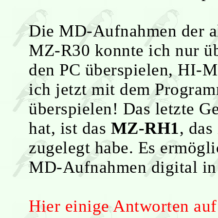
Die MD-Aufnahmen der al
MZ-R30 konnte ich nur üb
den PC überspielen, HI
ich jetzt mit dem Progra
überspielen! Das letzte G
hat, ist das
MZ-RH1
, da
zugelegt habe. Es ermöglic
MD-Aufnahmen digital in 
Hier einige Antworten auf