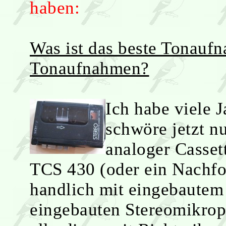
haben:
Was ist das beste Tonau
Tonaufnahmen?
Ich habe viele 
schwöre jetzt nu
analoger Casse
TCS 430 (oder ein Nachf
handlich mit eingebautem
eingebauten Stereomikroph