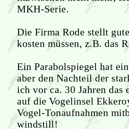
MKH-Serie.
Die Firma Rode stellt gute
kosten müssen, z.B. das 
Ein Parabolspiegel hat ei
aber den Nachteil der sta
ich vor ca. 30 Jahren da
auf die Vogelinsel Ekkeroy
Vogel-Tonaufnahmen mitbri
windstill!