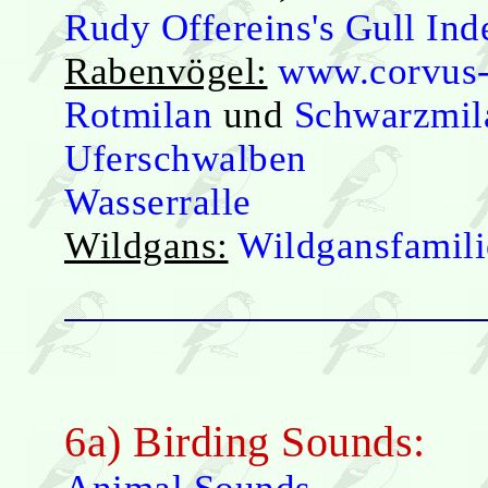
Rudy Offereins's Gull Ind
Rabenvögel:
www.corvus
Rotmilan
und
Schwarzmil
Uferschwalben
Wasserralle
Wildgans:
Wildgansfamili
6a) Birding Sounds: