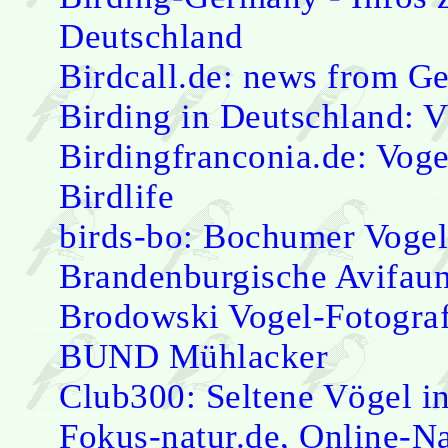
Deutschland
Birdcall.de: news from G
Birding in Deutschland: V
Birdingfranconia.de: Vog
Birdlife
birds-bo: Bochumer Vogel
Brandenburgische Avifaun
Brodowski Vogel-Fotograf
BUND Mühlacker
Club300: Seltene Vögel i
Fokus-natur.de, Online-N