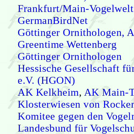
Frankfurt/Main-Vogelwelt
GermanBirdNet
Göttinger Ornithologen, A
Greentime Wettenberg
Göttinger Ornithologen
Hessische Gesellschaft fü
e.V. (HGON)
AK Kelkheim
,
AK Main-T
Klosterwiesen von Rocke
Komitee gegen den Vogel
Landesbund für Vogelschu