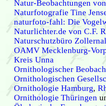
Natur-Beobachtungen von
Naturfotografie Tine Jens
naturfoto-fahl: Die Vogel
Naturlichter.de von C.F. 
Naturschutzbüro Zollerna
OAMV Mecklenburg-Vor
Kreis Unna
Ornithologischer Beobach
Ornithologischen Gesellsc
Ornithologie Hamburg
,
Rh
Ornithologie Thüringen
u