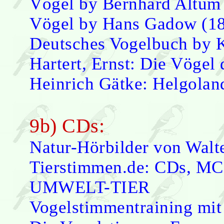
Vögel by Bernhard Altum
Vögel by Hans Gadow (1
Deutsches Vogelbuch by K
Hartert, Ernst: Die Vögel
Heinrich Gätke: Helgolan
9b) CDs:
Natur-Hörbilder von Walte
Tierstimmen.de: CDs, MC
UMWELT-TIER
Vogelstimmentraining mi