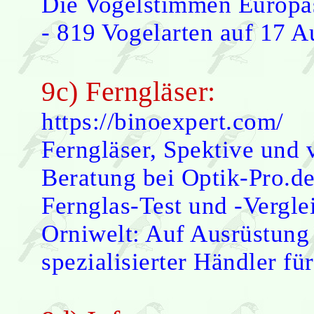
Die Vogelstimmen Europas
- 819 Vogelarten auf 17 
9c) Ferngläser:
https://binoexpert.com/
Ferngläser, Spektive und 
Beratung bei Optik-Pro.d
Fernglas-Test und -Vergle
Orniwelt: Auf Ausrüstung
spezialisierter Händler fü