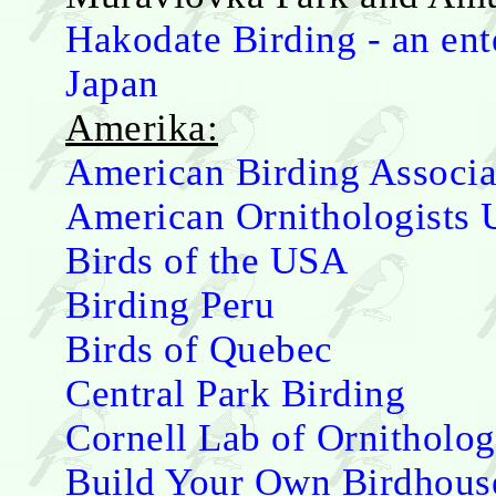
Hakodate Birding - an ent
Japan
Amerika:
American Birding Associa
American Ornithologists 
Birds of the USA
Birding Peru
Birds of Quebec
Central Park Birding
Cornell Lab of Ornitholo
Build Your Own Birdhouse