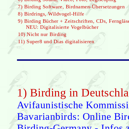
7) Birding Software, Birdnamen-Übersetzungen
8) Birdrings, Wildvogel-Hilfe
9) Birding Bücher + Zeitschriften, CDs, Fernglä
NEU: Digitalisierte Vogelbücher
10) Nicht nur Birding
11) Super8 und Dias digitalisieren
1) Birding in Deutschl
Avifaunistische Kommis
Bavarianbirds: Online Bir
Birding-Germany - Infos 