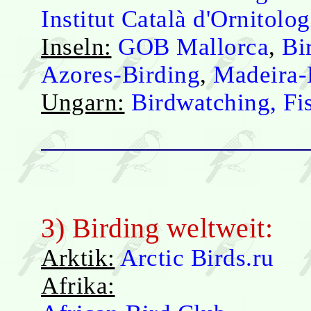
Institut Català d'Ornitolog
Inseln:
GOB Mallorca
,
Bi
Azores-Birding
,
Madeira-
Ungarn:
Birdwatching, Fi
3) Birding weltweit:
Arktik:
Arctic Birds.ru
Afrika: