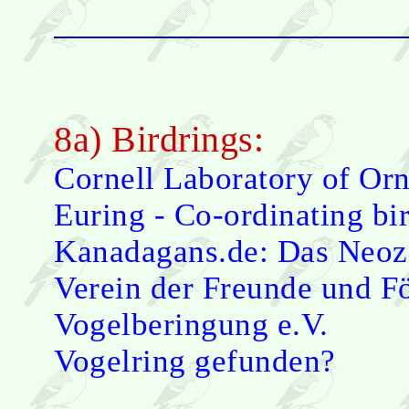
8a) Birdrings:
Cornell Laboratory of Or
Euring - Co-ordinating bi
Kanadagans.de: Das Neo
Verein der Freunde und Fö
Vogelberingung e.V.
Vogelring gefunden?