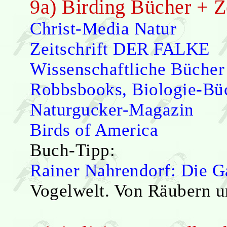
9a) Birding Bücher + Ze
Christ-Media Natur
Zeitschrift DER FALKE
Wissenschaftliche Bücher
Robbsbooks, Biologie-Büc
Naturgucker-Magazin
Birds of America
Buch-Tipp:
Rainer Nahrendorf: Die G
Vogelwelt. Von Räubern u