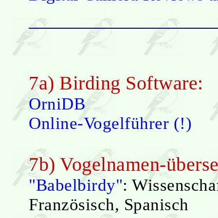
7a) Birding Software:
OrniDB
Online-Vogelführer (!)
7b) Vogelnamen-überse
"Babelbirdy"
: Wissenschaf
Französisch, Spanisch