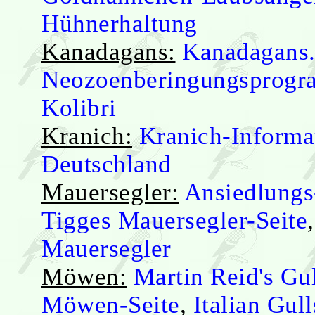
Hühnerhaltung
Kanadagans:
Kanadagans.
Neozoenberingungsprog
Kolibri
Kranich:
Kranich-Informa
Deutschland
Mauersegler:
Ansiedlungs
Tigges Mauersegler-Seite
Mauersegler
Möwen:
Martin Reid's Gu
Möwen-Seite
,
Italian Gull