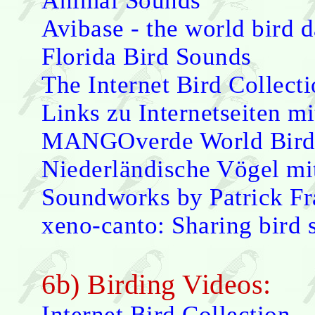
Animal Sounds
Avibase - the world bird 
Florida Bird Sounds
The Internet Bird Collect
Links zu Internetseiten m
MANGOverde World Bird 
Niederländische Vögel mi
Soundworks by Patrick F
xeno-canto: Sharing bird 
6b) Birding Videos:
Internet Bird Collection