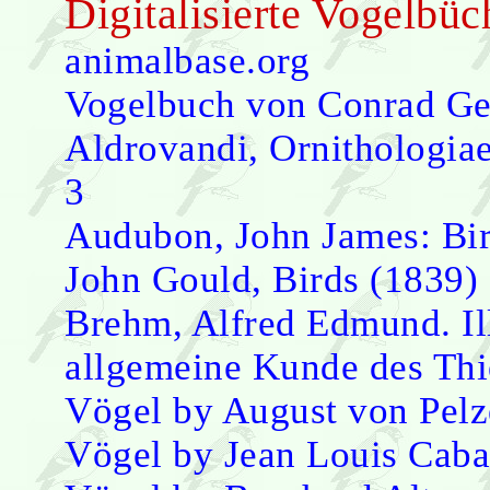
Digitalisierte Vogelbüc
animalbase.org
Vogelbuch von Conrad Ge
Aldrovandi, Ornithologia
3
Audubon, John James: Bir
John Gould, Birds (1839)
Brehm, Alfred Edmund. Ill
allgemeine Kunde des Thi
Vögel by August von Pelz
Vögel by Jean Louis Caba