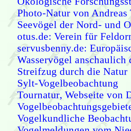
Ökologische Forschungsst
Photo-Natur von Andreas 
Seevögel der Nord- und O
otus.de: Verein für Feldor
servusbenny.de: Europäisc
Wasservögel anschaulich d
Streifzug durch die Natur
Sylt-Vogelbeobachtung
Tournatur, Webseite von 
Vogelbeobachtungsgebiete
Vogelkundliche Beobachtu
Vogelmeldungen vom Nie