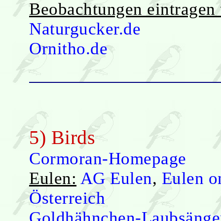
Beobachtungen eintragen 
Naturgucker.de
Ornitho.de
5) Birds
Cormoran-Homepage
Eulen:
AG Eulen
,
Eulen o
Österreich
Goldhähnchen-Laubsänge