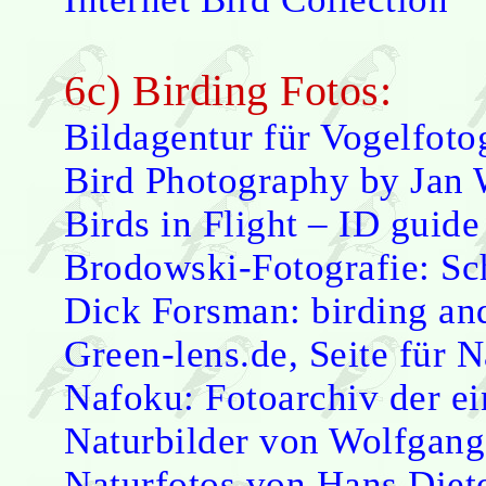
6c) Birding Fotos:
Bildagentur für Vogelfoto
Bird Photography by Jan
Birds in Flight – ID guide
Brodowski-Fotografie: Sc
Dick Forsman: birding an
Green-lens.de, Seite für N
Nafoku: Fotoarchiv der e
Naturbilder von Wolfga
Naturfotos von Hans Diet