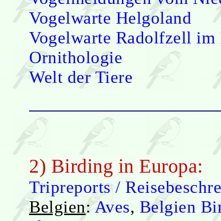
Vogelwarte Helgoland
Vogelwarte Radolfzell im 
Ornithologie
Welt der Tiere
2) Birding in Europa:
Tripreports / Reisebeschr
Belgien
:
Aves
,
Belgien Bi