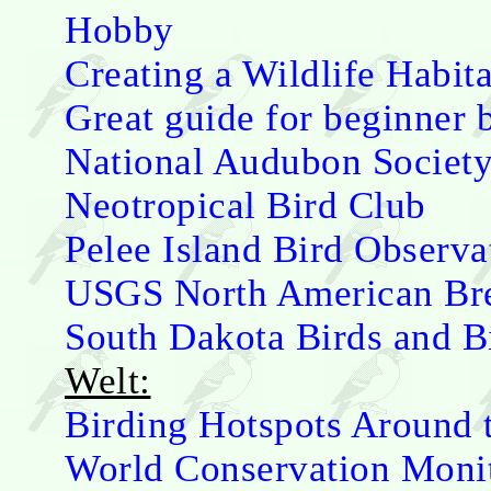
Hobby
Creating a Wildlife Habit
Great guide for beginner 
National Audubon Societ
Neotropical Bird Club
Pelee Island Bird Observa
USGS North American Bre
South Dakota Birds and B
Welt:
Birding Hotspots Around 
World Conservation Monit