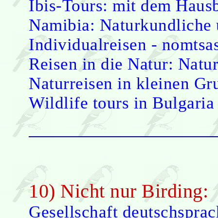
Ibis-Tours: mit dem Haus
Namibia: Naturkundliche 
Individualreisen - nomtsa
Reisen in die Natur: Natur
Naturreisen in kleinen Gr
Wildlife tours in Bulgari
10) Nicht nur Birding:
Gesellschaft deutschsprac