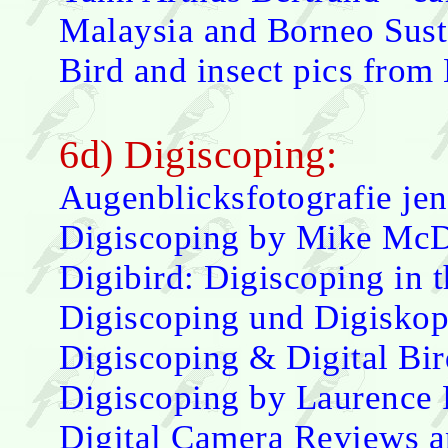
Malaysia and Borneo Sust
Bird and insect pics from
6d) Digiscoping:
Augenblicksfotografie jen
Digiscoping by Mike Mc
Digibird: Digiscoping in 
Digiscoping und Digiskop
Digiscoping & Digital Bi
Digiscoping by Laurence
Digital Camera Reviews 