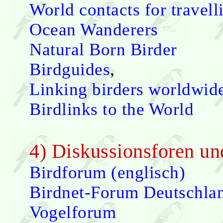
World contacts for travell
Ocean Wanderers
Natural Born Birder
Birdguides
,
Linking birders worldwid
Birdlinks to the World
4) Diskussionsforen u
Birdforum (englisch)
Birdnet-Forum Deutschla
Vogelforum