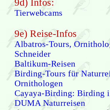
9d) Infos:
Tierwebcams
9e) Reise-Infos
Albatros-Tours, Ornitholo
Schneider
Baltikum-Reisen
Birding-Tours für Naturre
Ornithologen
Cayaya-Birding: Birding 
DUMA Naturreisen