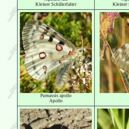
Kleiner Schillerfalter
Kleiner 
Parnassis apollo
Apollo