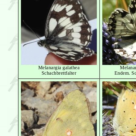
Melanargia galathea
Melanar
Schachbrettfalter
Endem. Sch