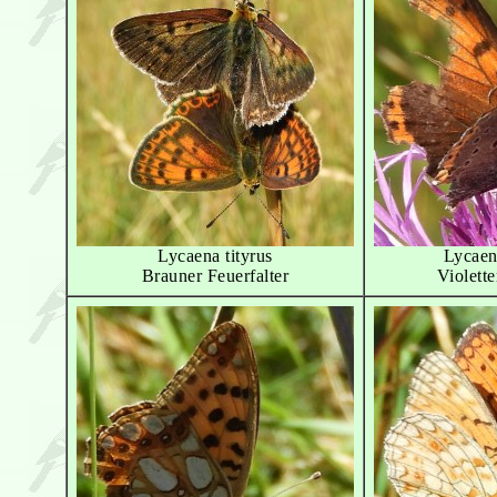
Lycaena tityrus
Lycaen
Brauner Feuerfalter
Violette