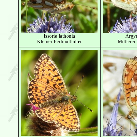
Issoria lathonia
Argyn
Kleiner Perlmuttfalter
Mittlerer