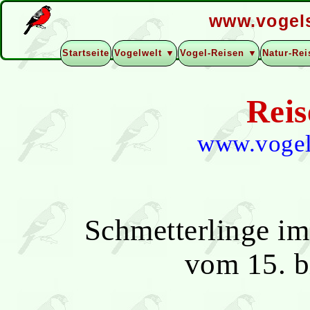
www.vogel
Startseite
Vogelwelt ▼
Vogel-Reisen ▼
Natur-Re
Reis
www.vogel
Schmetterlinge im
vom 15. b