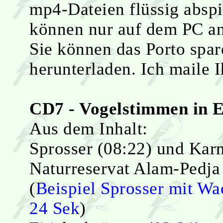
mp4-Dateien flüssig absp
können nur auf dem PC a
Sie können das Porto spar
herunterladen. Ich maile
CD7 - Vogelstimmen in E
Aus dem Inhalt:
Sprosser (08:22) und Kar
Naturreservat Alam-Pedj
(
Beispiel Sprosser mit W
24 Sek
)