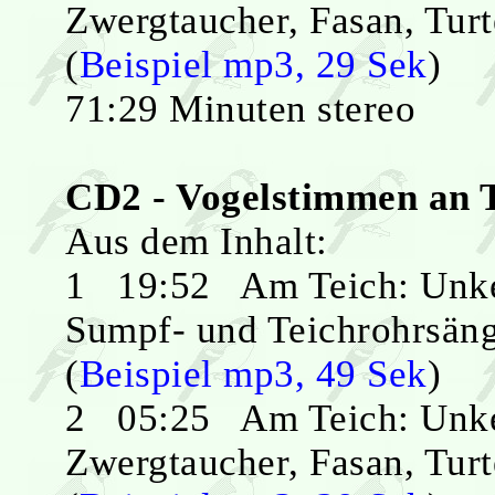
Zwergtaucher, Fasan, Turt
(
Beispiel mp3, 29 Sek
)
71:29 Minuten stereo
CD2 - Vogelstimmen an 
Aus dem Inhalt:
1 19:52 Am Teich: Unken
Sumpf- und Teichrohrsäng
(
Beispiel mp3, 49 Sek
)
2 05:25 Am Teich: Unken
Zwergtaucher, Fasan, Turt