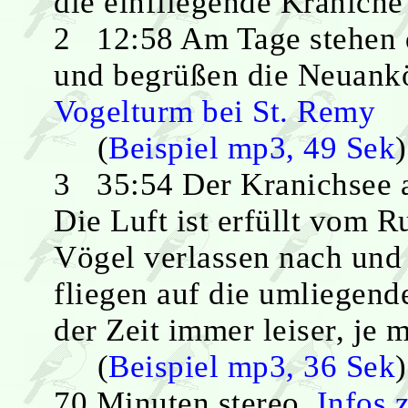
die einfliegende Kraniche
2 12:58 Am Tage stehen d
und begrüßen die Neuan
Vogelturm bei St. Remy
(
Beispiel mp3, 49 Sek
)
3 35:54 Der Kranichsee 
Die Luft ist erfüllt vom 
Vögel verlassen nach und 
fliegen auf die umliegend
der Zeit immer leiser, je 
(
Beispiel mp3, 36 Sek
)
70 Minuten stereo,
Infos 