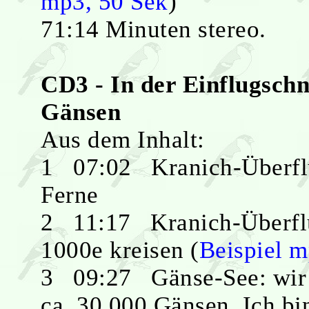
mp3, 50 Sek
)
71:14 Minuten stereo.
CD3 - In der Einflugsch
Gänsen
Aus dem Inhalt:
1 07:02 Kranich-Überflug
Ferne
2 11:17 Kranich-Überflu
1000e kreisen (
Beispiel m
3 09:27 Gänse-See: wir 
ca. 30.000 Gänsen. Ich b