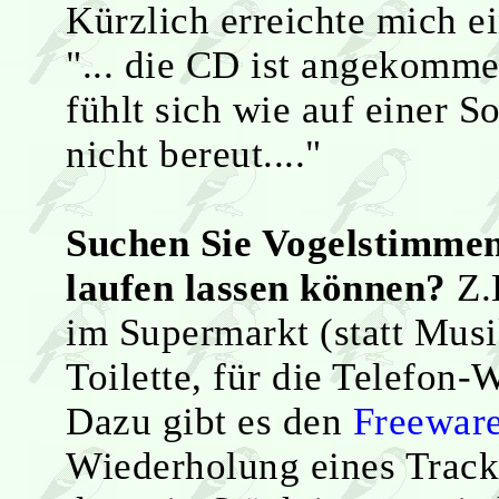
Kürzlich erreichte mich ei
"... die CD ist angekomm
fühlt sich wie auf einer
nicht bereut...."
Suchen Sie Vogelstimmen
laufen lassen können?
Z.B
im Supermarkt (statt Musik
Toilette, für die Telefon-
Dazu gibt es den
Freewar
Wiederholung eines Tracks