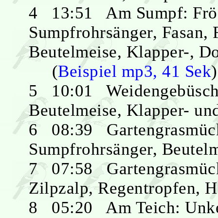
4 13:51 Am Sumpf: Frösc
Sumpfrohrsänger, Fasan, 
Beutelmeise, Klapper-, D
(
Beispiel mp3, 41 Sek
)
5 10:01 Weidengebüsch: 
Beutelmeise, Klapper- u
6 08:39 Gartengrasmücke
Sumpfrohrsänger, Beutelme
7 07:58 Gartengrasmücke
Zilpzalp, Regentropfen, 
8 05:20 Am Teich: Unken