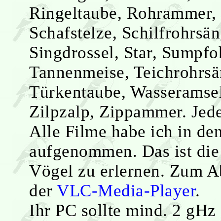
Ringeltaube, Rohrammer, 
Schafstelze, Schilfrohrsä
Singdrossel, Star, Sumpfo
Tannenmeise, Teichrohrsä
Türkentaube, Wasseramsel
Zilpzalp, Zippammer. Jede
Alle Filme habe ich in de
aufgenommen. Das ist die 
Vögel zu erlernen. Zum Ab
der
VLC-Media-Player
.
Ihr PC sollte mind. 2 gHz