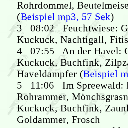
Rohrdommel, Beutelmeise
(
Beispiel mp3, 57 Sek
)
3 08:02 Feuchtwiese: Ga
Kuckuck, Nachtigall, Fiti
4 07:55 An der Havel: G
Kuckuck, Buchfink, Zilpz
Haveldampfer (
Beispiel 
5 11:06 Im Spreewald: F
Rohrammer, Mönchsgrasm
Kuckuck, Buchfink, Zaunkö
Goldammer, Frosch