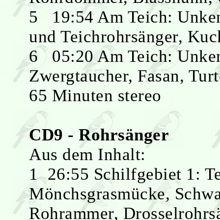
5 19:54 Am Teich: Unken
und Teichrohrsänger, Kuc
6 05:20 Am Teich: Unken
Zwergtaucher, Fasan, Turt
65 Minuten stereo
CD9 - Rohrsänger
Aus dem Inhalt:
1 26:55 Schilfgebiet 1: T
Mönchsgrasmücke, Schwan
Rohrammer, Drosselrohrs