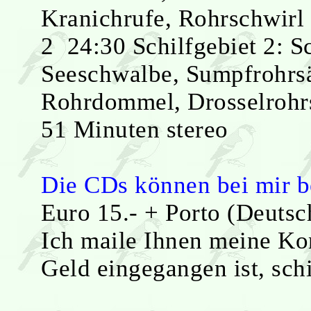
Kranichrufe, Rohrschwirl
2 24:30 Schilfgebiet 2: S
Seeschwalbe, Sumpfrohrsä
Rohrdommel, Drosselrohr
51 Minuten stereo
Die CDs können bei mir b
Euro 15.- + Porto (Deuts
Ich maile Ihnen meine Ko
Geld eingegangen ist, sch