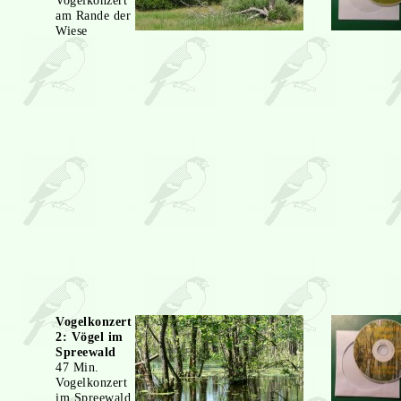
Vogelkonzert
am Rande der
Wiese
Vogelkonzert
2: Vögel im
Spreewald
47 Min.
Vogelkonzert
im Spreewald