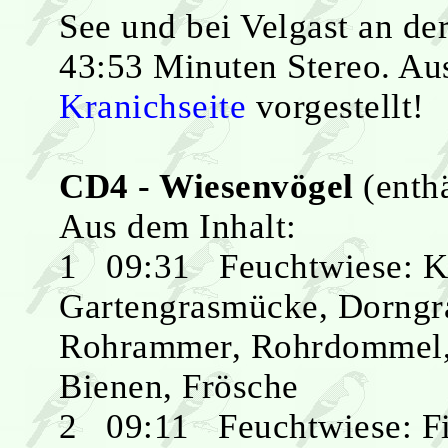
See und bei Velgast an de
43:53 Minuten Stereo. Aus
Kranichseite
vorgestellt!
CD4 - Wiesenvögel
(enth
Aus dem Inhalt:
1 09:31 Feuchtwiese: K
Gartengrasmücke, Dorngra
Rohrammer, Rohrdommel, B
Bienen, Frösche
2 09:11 Feuchtwiese: Fit