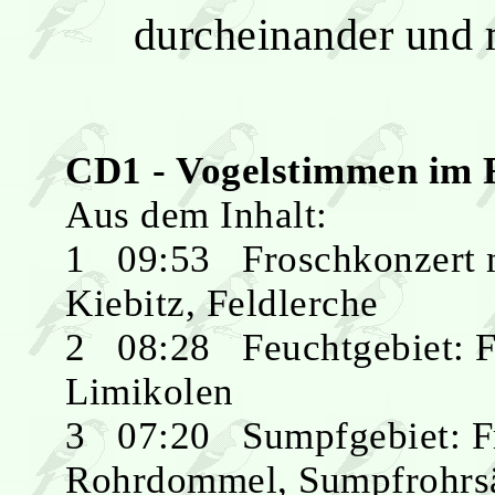
durcheinander und m
CD1 - Vogelstimmen im 
Aus dem Inhalt:
1 09:53 Froschkonzert m
Kiebitz, Feldlerche
2 08:28 Feuchtgebiet: F
Limikolen
3 07:20 Sumpfgebiet: Fr
Rohrdommel, Sumpfrohrsä