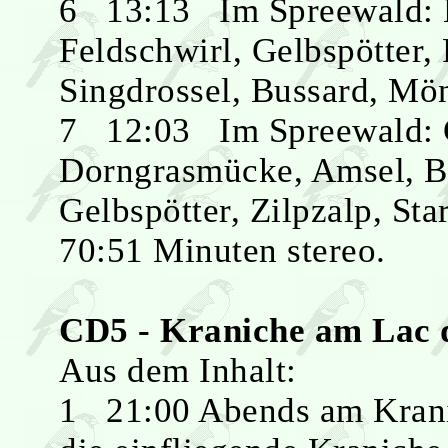
6 13:13 Im Spreewald: 
Feldschwirl, Gelbspötter
Singdrossel, Bussard, Mö
7 12:03 Im Spreewald: 
Dorngrasmücke, Amsel, B
Gelbspötter, Zilpzalp, Star
70:51 Minuten stereo.
CD5 - Kraniche am Lac 
Aus dem Inhalt:
1 21:00 Abends am Krani