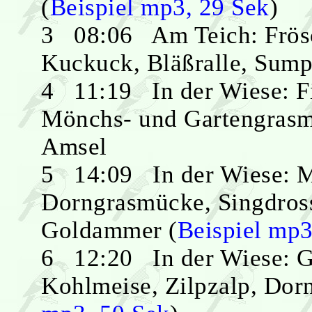
(
Beispiel mp3, 29 Sek
)
3 08:06 Am Teich: Frösc
Kuckuck, Bläßralle, Sump
4 11:19 In der Wiese: Fi
Mönchs- und Gartengrasmü
Amsel
5 14:09 In der Wiese: 
Dorngrasmücke, Singdross
Goldammer (
Beispiel mp3
6 12:20 In der Wiese: G
Kohlmeise, Zilpzalp, Dor