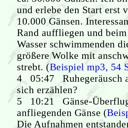
und erlebe den Start erst
10.000 Gänsen. Interessan
Rand auffliegen und beim
Wasser schwimmenden die
größere Wolke mit ansch
strebt. (
Beispiel mp3, 54 
4 05:47 Ruhegeräusch a
sich erzählen?
5 10:21 Gänse-Überflug: 
anfliegenden Gänse (
Beis
Die Aufnahmen entstande