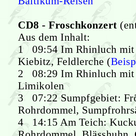
Baltikum-Reisen
CD8 - Froschkonzert
(ent
Aus dem Inhalt:
1 09:54 Im Rhinluch mit
Kiebitz, Feldlerche (
Beisp
2 08:29 Im Rhinluch mit
Limikolen
3 07:22 Sumpfgebiet: Frö
Rohrdommel, Sumpfrohrs
4 14:15 Am Teich: Kuckuc
Rohrdommel, Blässhuhn,