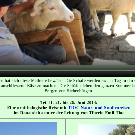
en hat sich diese Methode bewährt: Die Schafe werden 3x am Tag in ein G
anschliessend Käse zu machen. Die Schäfer leben den ganzen Sommer be
Bergen von Siebenbürgen.
Teil II: 21. bis 26. Juni 2013:
Eine ornithologische Reise mit
TIOC Natur- und Studienreisen
im Donaudelta unter der Leitung von Tiberiu Emil Tioc