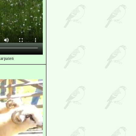
arpaten