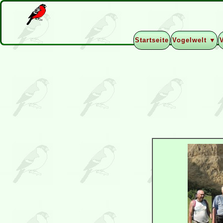
Startseite
Vogelwelt ▼