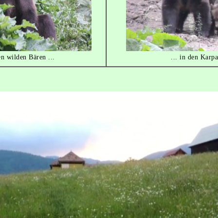
en wilden Bären ...
... in den Karp