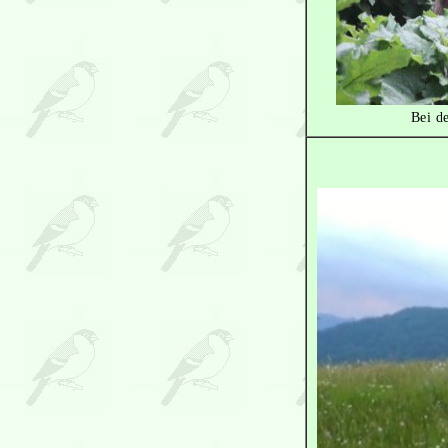
Bei d