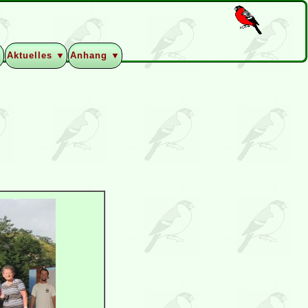
▼
Aktuelles ▼
Anhang ▼