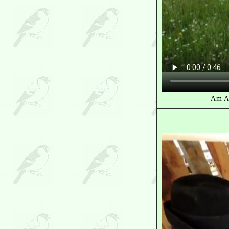
Am Ab