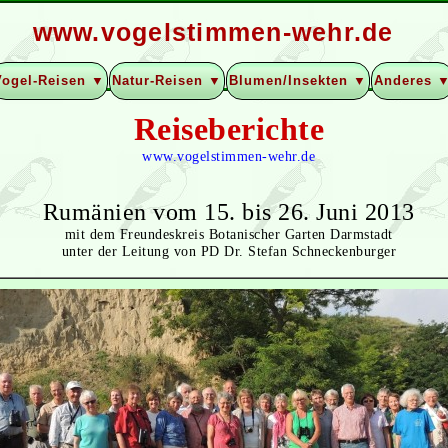
www.vogelstimmen-wehr.de
Vogel-Reisen ▼
Natur-Reisen ▼
Blumen/Insekten ▼
Anderes 
Reiseberichte
www.vogelstimmen-wehr.de
Rumänien vom 15. bis 26. Juni 2013
mit dem Freundeskreis Botanischer Garten Darmstadt
unter der Leitung von PD Dr. Stefan Schneckenburger