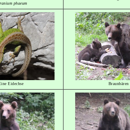
ranium phaeum
Eine Eidechse
Braunbären