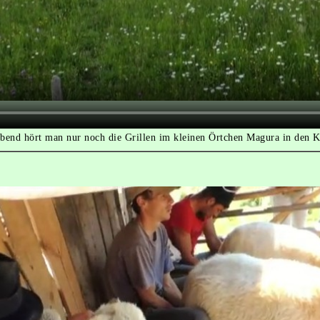
end hört man nur noch die Grillen im kleinen Örtchen Magura in den K