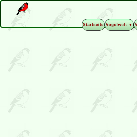
Startseite
Vogelwelt ▼