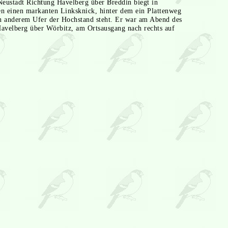
eustadt Richtung Havelberg über Breddin biegt in
 einen markanten Linksknick, hinter dem ein Plattenweg
en anderem Ufer der Hochstand steht. Er war am Abend des
Havelberg über Wörbitz, am Ortsausgang nach rechts auf