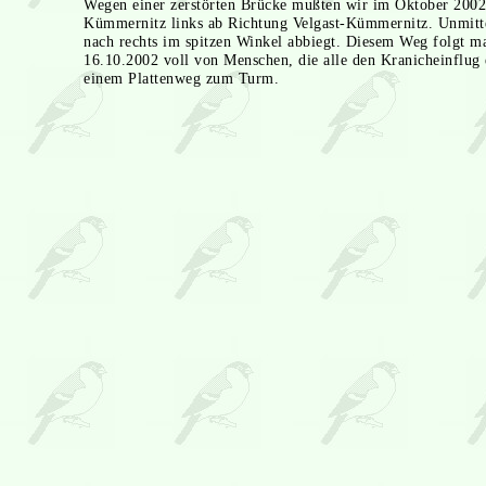
Wegen einer zerstörten Brücke mußten wir im Oktober 2002 
Kümmernitz links ab Richtung Velgast-Kümmernitz. Unmitte
nach rechts im spitzen Winkel abbiegt. Diesem Weg folgt m
16.10.2002 voll von Menschen, die alle den Kranicheinflug 
einem Plattenweg zum Turm.