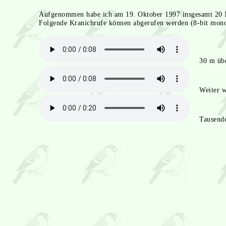
Aufgenommen habe ich am 19. Oktober 1997 insgesamt 20 M
Folgende Kranichrufe können abgerufen werden (8-bit mono
30 m über 
Weiter weg
Tausende k