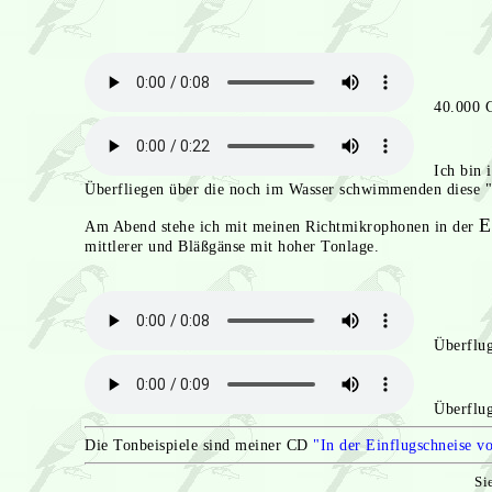
40.000 Gän
Ich bin in
Überfliegen über die noch im Wasser schwimmenden diese "
E
Am Abend stehe ich mit meinen Richtmikrophonen in der
mittlerer und Bläßgänse mit hoher Tonlage.
Überflug,
Überflug, 
Die Tonbeispiele sind meiner CD
"In der Einflugschneise 
Si