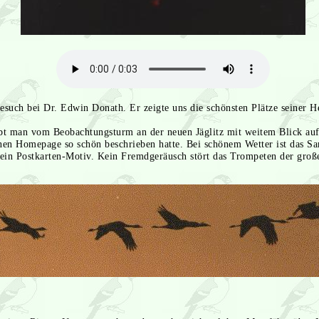
such bei Dr. Edwin Donath. Er zeigte uns die schönsten Plätze seiner H
bt man vom Beobachtungsturm an der neuen Jäglitz mit weitem Blick au
enen Homepage so schön beschrieben hatte. Bei schönem Wetter ist das 
ein Postkarten-Motiv. Kein Fremdgeräusch stört das Trompeten der groß