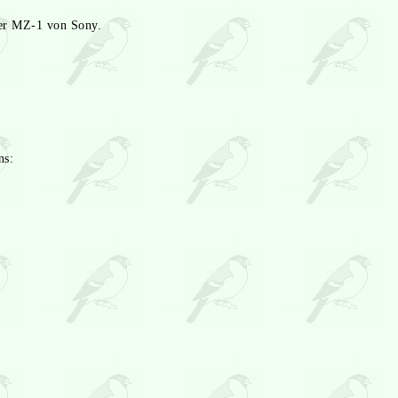
der MZ-1 von Sony.
ns: