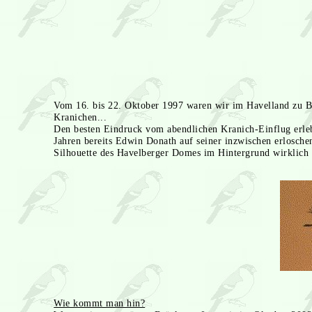
Vom 16. bis 22. Oktober 1997 waren wir im Havelland zu Be
Kranichen...
Den besten Eindruck vom abendlichen Kranich-Einflug erle
Jahren bereits Edwin Donath auf seiner inzwischen erlosch
Silhouette des Havelberger Domes im Hintergrund wirklich 
Wie kommt man hin?