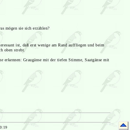
s mögen sie sich erzählen?
essant ist, daß erst wenige am Rand auffliegen und beim
h oben strebt.
e erkennen: Graugänse mit der tiefen Stimme, Saatgänse mit
20:19