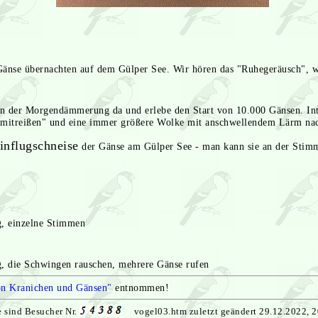
se übernachten auf dem Gülper See. Wir hören das "Ruhegeräusch", wa
 der Morgendämmerung da und erlebe den Start von 10.000 Gänsen. Inter
mitreißen" und eine immer größere Wolke mit anschwellendem Lärm nac
influgschneise
der Gänse am Gülper See - man kann sie an der Stimm
 einzelne Stimmen
die Schwingen rauschen, mehrere Gänse rufen
von Kranichen und Gänsen"
entnommen!
e sind Besucher Nr.
vogel03.htm zuletzt geändert 29.12.2022, 