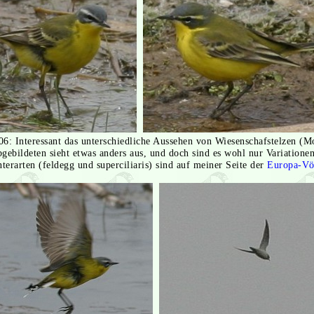
06: Interessant das unterschiedliche Aussehen von Wiesenschafstelzen (Mo
bgebildeten sieht etwas anders aus, und doch sind es wohl nur Variationen
terarten (feldegg und superciliaris) sind auf meiner Seite der
Europa-Vö