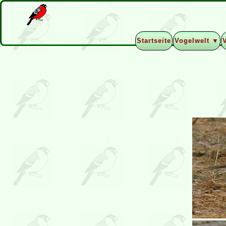
Startseite
Vogelwelt ▼