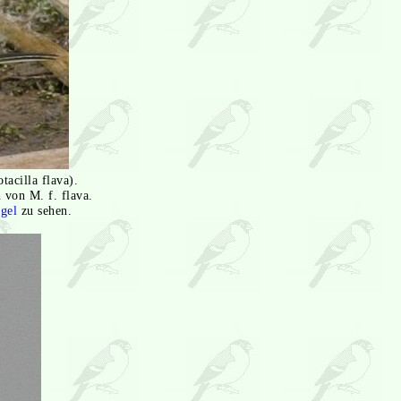
tacilla flava).
 von M. f. flava.
gel
zu sehen.