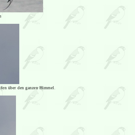
n
ifen über den ganzen Himmel.