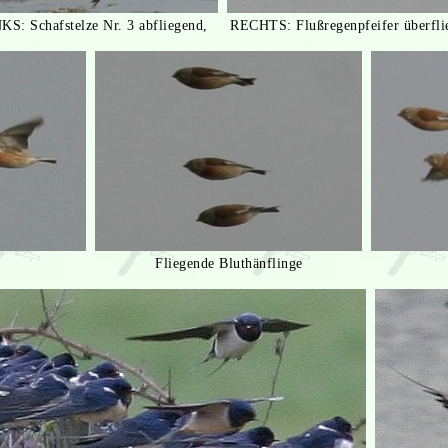
KS: Schafstelze Nr. 3 abfliegend, RECHTS: Flußregenpfeifer überfli
Fliegende Bluthänflinge