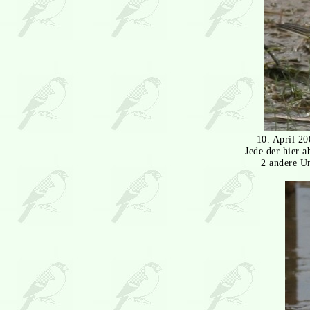
10. April 20
Jede der hier a
2 andere Un