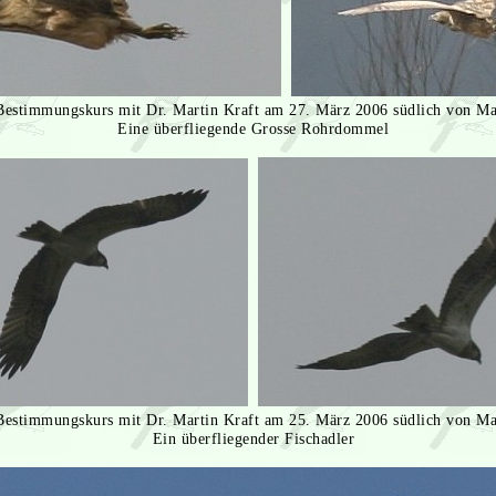
estimmungskurs mit Dr. Martin Kraft am 27. März 2006 südlich von Mar
Eine überfliegende Grosse Rohrdommel
estimmungskurs mit Dr. Martin Kraft am 25. März 2006 südlich von Mar
Ein überfliegender Fischadler