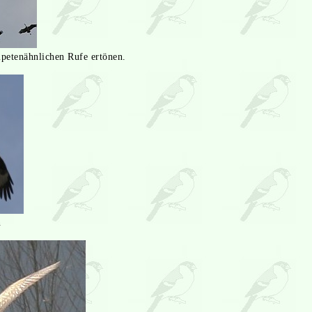
etenähnlichen Rufe ertönen.
n