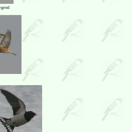
egend