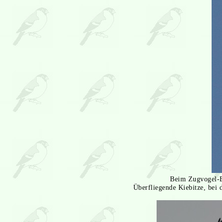
Beim Zugvogel-B
Überfliegende Kiebitze, bei