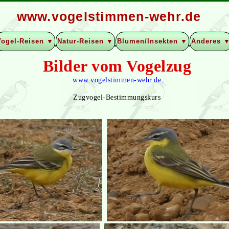
www.vogelstimmen-wehr.de
Vogel-Reisen ▼
Natur-Reisen ▼
Blumen/Insekten ▼
Anderes 
Bilder vom Vogelzug
www.vogelstimmen-wehr.de
Zugvogel-Bestimmungskurs