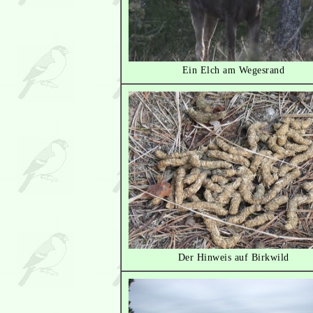
Ein Elch am Wegesrand
Der Hinweis auf Birkwild