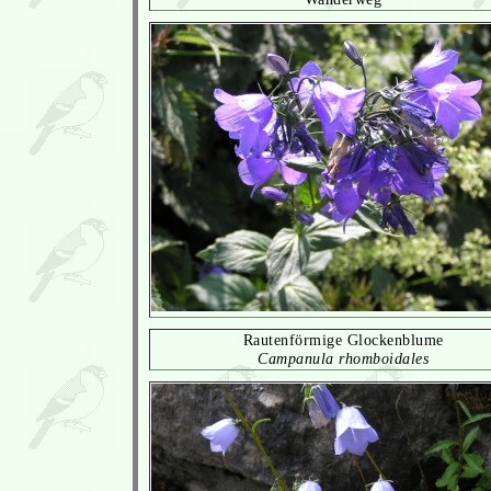
Rautenförmige Glockenblume
Campanula rhomboidales