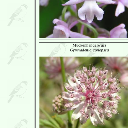
Mückenhändelwurz
Gymnadenia conopsea