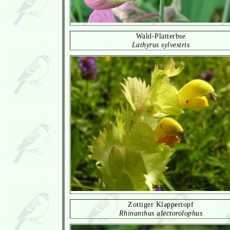
Wald-Platterbse
Lathyrus sylvestris
Zottiger Klappertopf
Rhinanthus alectorolophus