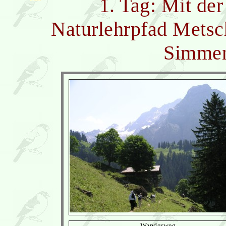
1. Tag: Mit de
Naturlehrpfad Metsc
Simmen
Wanderweg