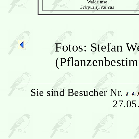
Waldsimse
Scirpus sylvaticus
Fotos: Stefan W
(Pflanzenbesti
Sie sind Besucher Nr.
27.05