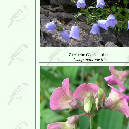
Zierliche Glockenblume
Campanula pusilla