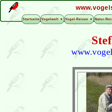
www.vogel
Startseite
Vogelwelt ▼
Vogel-Reisen ▼
Natur-Re
Ste
www.vogel