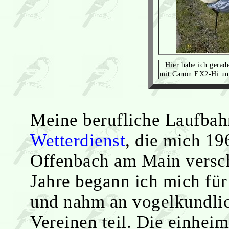
Hier habe ich gerad
mit Canon EX2-Hi u
Meine berufliche Laufba
Wetterdienst
, die mich 1
Offenbach am Main versch
Jahre begann ich mich für
und nahm an vogelkundlic
Vereinen teil. Die einhei