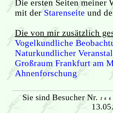
Die ersten Seiten meiner 
mit der
Starenseite
und d
Die von mir zusätzlich ges
Vogelkundliche Beobachtu
Naturkundlicher Veranstal
Großraum Frankfurt am M
Ahnenforschung
Sie sind Besucher Nr.
13.05