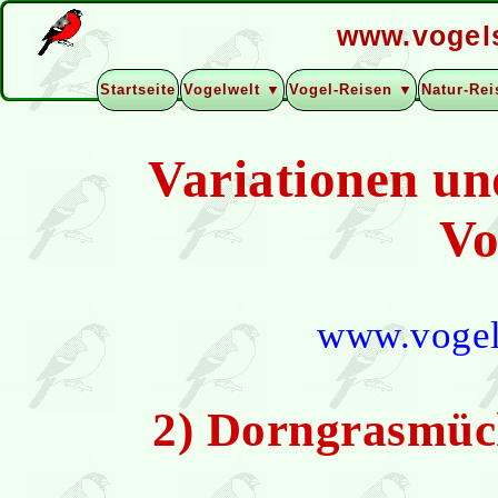
www.vogel
Startseite
Vogelwelt ▼
Vogel-Reisen ▼
Natur-Re
Variationen un
Vo
www.vogel
2) Dorngrasmüc