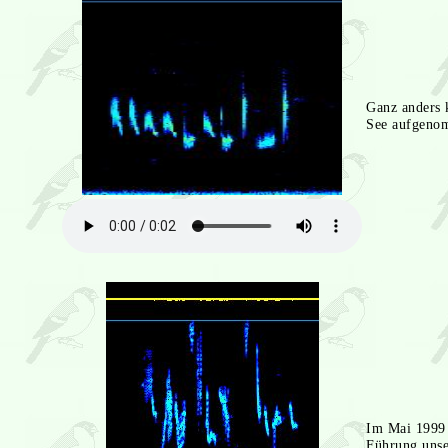
Ganz anders 
See aufgeno
Im Mai 1999 
Führung unse