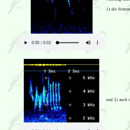
1) die Stim
und 2) auch 